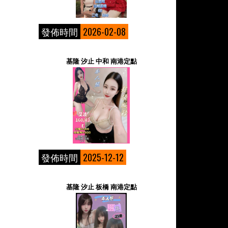
發佈時間
2026-02-08
基隆 汐止 中和 南港定點
發佈時間
2025-12-12
基隆 汐止 板橋 南港定點